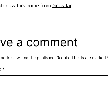
er avatars come from
Gravatar
.
ve a comment
 address will not be published.
Required fields are marked
t
*