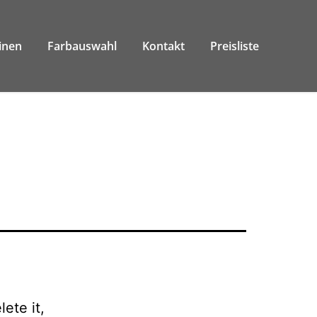
inen
Farbauswahl
Kontakt
Preisliste
ete it,