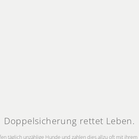
Doppelsicherung rettet Leben.
en täglich unzählige Hunde und zahlen dies allzu oft mit ih