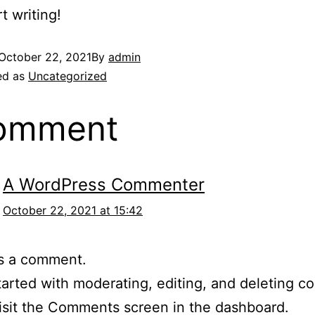
t writing!
October 22, 2021
By
admin
ed as
Uncategorized
comment
A WordPress Commenter
October 22, 2021 at 15:42
 is a comment.
tarted with moderating, editing, and deleting 
isit the Comments screen in the dashboard.