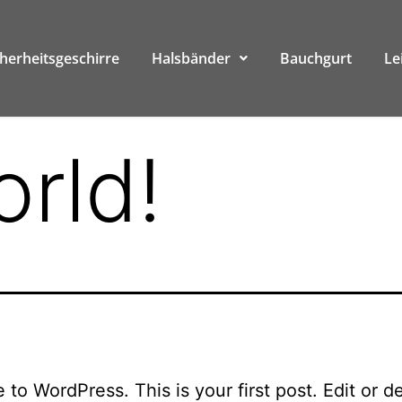
cherheitsgeschirre
Halsbänder
Bauchgurt
Le
orld!
to WordPress. This is your first post. Edit or del