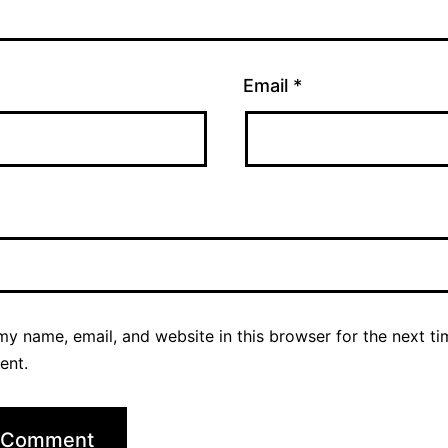
Email
*
y name, email, and website in this browser for the next ti
ent.