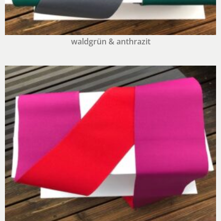
waldgrün & anthrazit