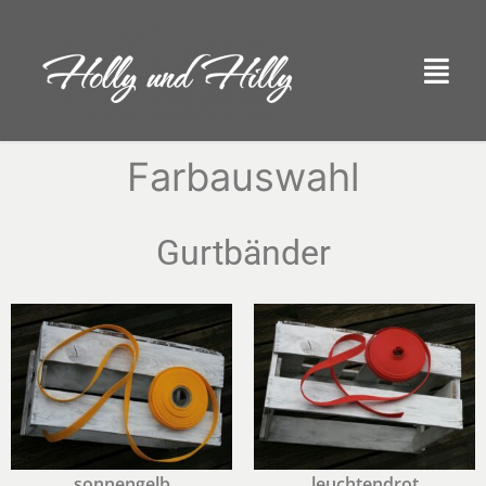
Farbauswahl
Gurtbänder
sonnengelb
leuchtendrot