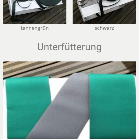
tannengrün
schwarz
Unterfütterung