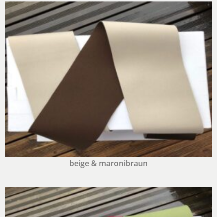
beige & maronibraun